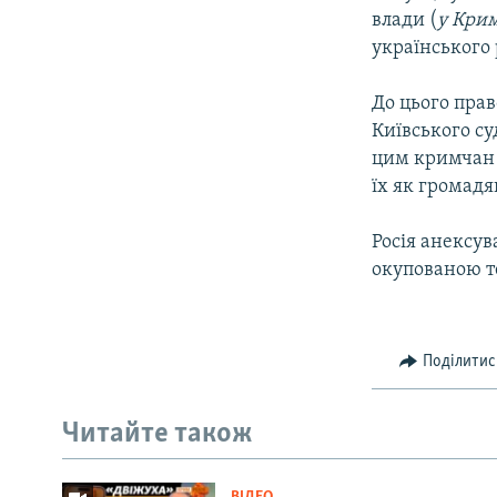
влади (
у Крим
українського
До цього пра
Київського су
цим кримчан 
їх як громадя
Росія анексув
окупованою т
Поділитис
Читайте також