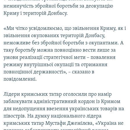
неминучість збройної боротьби за деокупацію
Криму і територій Донбасу.
«Ми чітко усвідомлюємо, що звільнення Криму, як і
звільнення окупованих територій Донбасу,
неможливе без збройної боротьби з окупантами. А
таку боротьбу можна повноцінно вести лише за
умови реалізації стратегічної мети – повалення
режиму внутрішньої окупації та отримання
повноцінної державності», – сказано в
повідомленні.
Лідери кримських татар оголосили про намір
заблокувати адміністративний кордон із Кримом
для недопущення ввезення українських товарів на
півострів. На думку національного лідера
кримських татар Мустафи Джемілєва, «Україна не