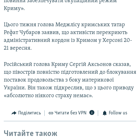
повинна забезпечувати окупаційний режим
Криму».
Цього тижня голова Меджлісу кримських татар
Рефат Чубаров заявив, що активісти перекриють
адміністративний кордон із Кримом у Херсоні 20-
21 вересня.
Російський голова Криму Сергій Аксьонов сказав,
що півострів повністю підготовлений до блокування
поставок продовольства з боку материкової
України. Він також підкреслив, що з цього приводу
«абсолютно ніякого страху немає».
Поділитись
Читати без VPN
Follow us
Читайте також