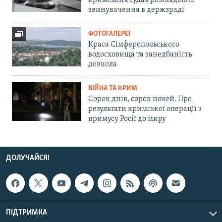
кримських судах розглядають
звинувачення в держзраді
ФОТОГАЛЕРЕЇ
Краса Сімферопольського
водосховища та занедбаність
довкола
ВІЙНА ТА КРИМ
Сорок днів, сорок ночей. Про
результати кримської операції з
примусу Росії до миру
ДОЛУЧАЙСЯ!
ПІДТРИМКА