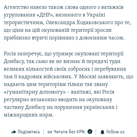
Агентство навело також слова одного з ватажків
угруповання «ДНР», визнаного в Україні
терористичним, Олександра Ходаковського про те,
що ціни на цій окупованій території зросли
приблизно втричі порівняно з довоєнним часом.
Росія заперечує, що утримує окуповані території
Донбасу, так само як не визнає й передачі туди
великих кількостей своїх озброєнь і перебування
там її кадрових військових. У Москві заявляють, що
надають цим територіям тільки так звану
«гуманітарну допомогу» – вантажі, які Росія
регулярно незаконно вводить на окуповану
частину Донбасу на порушення українських і
міжнародних норм.
Поділитись
Читати без VPN
Follow us