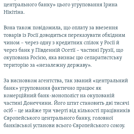
центрального банку» цього угруповання Ірина
Нікітіна.
Вона також повідомила, що оплату за ввезення
товарів із Росії доводиться переказувати обхідним
чином – через одну з кредитних спілок у Росії й
через банк у Південній Осетії – частині Грузії, що
окупована Росією, яка визнає цю сепаратистську
територію за «незалежну державу».
За висновком агентства, так званий «центральний
банк» угруповання фактично працює як
комерційний банк-монополіст на окупованій
частині Донеччини. Його штат становить дві тисячі
осіб – це майже три чверті від кількості працівників
Європейського центрального банку, головної
банківської установи всього Європейського союзу.