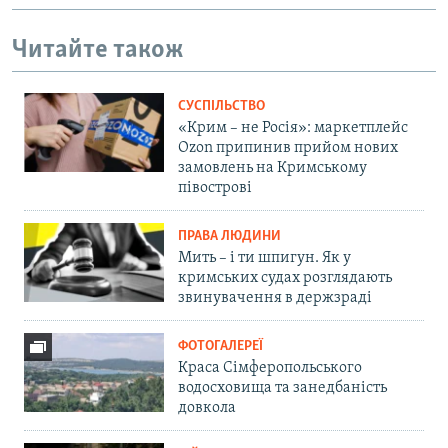
Читайте також
СУСПІЛЬСТВО
«Крим – не Росія»: маркетплейс
Ozon припинив прийом нових
замовлень на Кримському
півострові
ПРАВА ЛЮДИНИ
Мить – і ти шпигун. Як у
кримських судах розглядають
звинувачення в держзраді
ФОТОГАЛЕРЕЇ
Краса Сімферопольського
водосховища та занедбаність
довкола