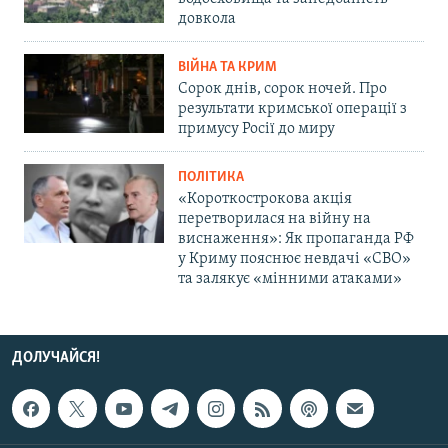
довкола
ВІЙНА ТА КРИМ
Сорок днів, сорок ночей. Про
результати кримської операції з
примусу Росії до миру
ПОЛІТИКА
«Короткострокова акція
перетворилася на війну на
виснаження»: Як пропаганда РФ
у Криму пояснює невдачі «СВО»
та залякує «мінними атаками»
ДОЛУЧАЙСЯ!