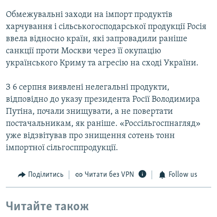
Обмежувальні заходи на імпорт продуктів
харчування і сільськогосподарської продукції Росія
ввела відносно країн, які запровадили раніше
санкції проти Москви через її окупацію
українського Криму та агресію на сході України.
З 6 серпня виявлені нелегальні продукти,
відповідно до указу президента Росії Володимира
Путіна, почали знищувати, а не повертати
постачальникам, як раніше. «Россільгоспнагляд»
уже відзвітував про знищення сотень тонн
імпортної сільгосппродукції.
Поділитись
Читати без VPN
Follow us
Читайте також