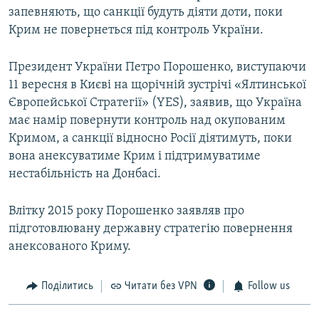
запевняють, що санкції будуть діяти доти, поки
Крим не повернеться під контроль України.
Президент України Петро Порошенко, виступаючи
11 вересня в Києві на щорічній зустрічі «Ялтинської
Європейської Стратегії» (YES), заявив, що Україна
має намір повернути контроль над окупованим
Кримом, а санкції відносно Росії діятимуть, поки
вона анексуватиме Крим і підтримуватиме
нестабільність на Донбасі.
Влітку 2015 року Порошенко заявляв про
підготовлювану державну стратегію повернення
анексованого Криму.
Поділитись
Читати без VPN
Follow us