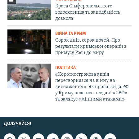
Краса Сімферопольського
водосховища та занедбаність
довкола
ВІЙНА ТА КРИМ
Сорок днів, сорок ночей. Про
результати кримської операції з
примусу Росії до миру
ПОЛІТИКА
«Короткострокова акція
перетворилася на війну на
виснаження»: Як пропаганда РФ
у Криму пояснює невдачі «СВО»
та залякує «мінними атаками»
ДОЛУЧАЙСЯ!