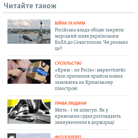
Читайте також
ВІЙНА ТА КРИМ
Російська влада обіцяє закрити
морський шлях українським
БпЛА до Севастополя. Чи реально
це?
СУСПІЛЬСТВО
«Крим – не Росія»: маркетплейс
Ozon припинив прийом нових
замовлень на Кримському
півострові
ПРАВА ЛЮДИНИ
Мить – і ти шпигун. Як у
кримських судах розглядають
звинувачення в держзраді
ФОТОГАЛЕРЕЇ