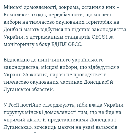
Мінські домовленості, зокрема, остання з них –
Комплекс заходів, передбачають, що місцеві
вибори на тимчасово окупованих територіях на
Донбасі мають відбутися на підставі законодавства
України, з дотриманням стандартів ОБСЄ і за
моніторингу з боку БДІПЛ ОБСЄ.
Відповідно до нині чинного українського
законодавства, місцеві вибори, що відбудуться в
Україні 25 жовтня, наразі не проводяться в
тимчасово окупованих частинах Донецької й
Луганської областей.
У Росії постійно стверджують, ніби влада України
порушує мінські домовленості тим, що не йде на
«прямий діалог із представниками Донецька і
Луганська», вочевидь маючи на увазі ватажків