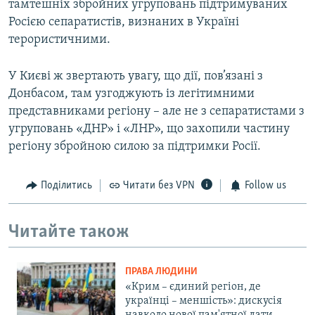
тамтешніх збройних угруповань підтримуваних
Росією сепаратистів, визнаних в Україні
терористичними.
У Києві ж звертають увагу, що дії, пов’язані з
Донбасом, там узгоджують із легітимними
представниками регіону – але не з сепаратистами з
угруповань «ДНР» і «ЛНР», що захопили частину
регіону збройною силою за підтримки Росії.
Поділитись
Читати без VPN
Follow us
Читайте також
ПРАВА ЛЮДИНИ
«Крим – єдиний регіон, де
українці – меншість»: дискусія