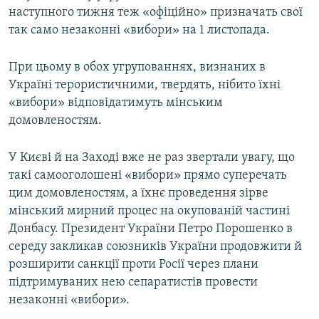
наступного тижня теж «офіційно» призначать свої
так само незаконні «вибори» на 1 листопада.
При цьому в обох угрупованнях, визнаних в
Україні терористичними, твердять, нібито їхні
«вибори» відповідатимуть мінським
домовленостям.
У Києві й на Заході вже не раз звертали увагу, що
такі самооголошені «вибори» прямо суперечать
цим домовленостям, а їхнє проведення зірве
мінський мирний процес на окупованій частині
Донбасу. Президент України Петро Порошенко в
середу закликав союзників України продовжити й
розширити санкції проти Росії через плани
підтримуваних нею сепаратистів провести
незаконні «вибори».