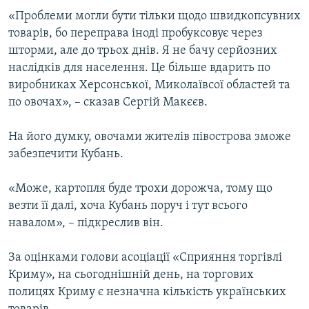
«Проблеми могли бути тільки щодо швидкопсувних
товарів, бо переправа іноді пробуксовує через
шторми, але до трьох днів. Я не бачу серйозних
наслідків для населення. Це більше вдарить по
виробниках Херсонської, Миколаївсої областей та
по овочах», – сказав Сергій Макєєв.
На його думку, овочами жителів півострова зможе
забезпечити Кубань.
«Може, картопля буде трохи дорожча, тому що
везти її далі, хоча Кубань поруч і тут всього
навалом», – підкреслив він.
За оцінками голови асоціації «Сприяння торгівлі
Криму», на сьогоднішній день, на торгових
полицях Криму є незначна кількість українських