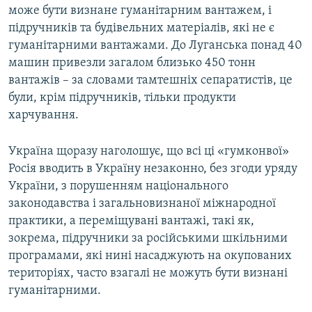
може бути визнане гуманітарним вантажем, і
підручників та будівельних матеріалів, які не є
гуманітарними вантажами. До Луганська понад 40
машин привезли загалом близько 450 тонн
вантажів – за словами тамтешніх сепаратистів, це
були, крім підручників, тільки продукти
харчування.
Україна щоразу наголошує, що всі ці «гумконвої»
Росія вводить в Україну незаконно, без згоди уряду
України, з порушенням національного
законодавства і загальновизнаної міжнародної
практики, а переміщувані вантажі, такі як,
зокрема, підручники за російськими шкільними
програмами, які нині насаджують на окупованих
територіях, часто взагалі не можуть бути визнані
гуманітарними.