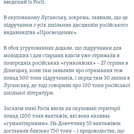
введений із Росії.
В окупованому Луганську, зокрема, заявили, що це
підручники з усіх шкільних дисциплін російського
видавництва «Просвещение».
В обох угрупованнях додали, що підручники для
молодших і для старших класів уже отримали в
попередніх російських «гумконвоях» – 27 серпня в
Донецьку, коли там заявляли про отримання теж
понад 500 тонн підручників, і перед тим 30 липня в
Луганську, де тоді говорили про 100 тонн російської
шкільної літератури.
Загалом нині Росія ввела на окуповані території
понад 1200 тонн вантажів, які вона називає
«гуманітарними». На Донеччину 55 вантажівок
доставили близько 750 тонн – і продовольства, що