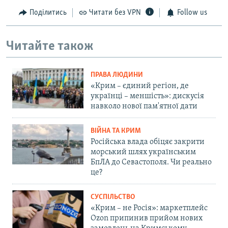
Поділитись
Читати без VPN
Follow us
Читайте також
ПРАВА ЛЮДИНИ
«Крим – єдиний регіон, де
українці – меншість»: дискусія
навколо нової пам'ятної дати
ВІЙНА ТА КРИМ
Російська влада обіцяє закрити
морський шлях українським
БпЛА до Севастополя. Чи реально
це?
СУСПІЛЬСТВО
«Крим – не Росія»: маркетплейс
Ozon припинив прийом нових