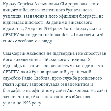
Криму Сергієм Аксьоновим Сімферопольського
вищого військово-політичного будівельного
училища, зазначена в його офіційній біографії, не
відповідає дійсності. За даними військового
відомства, 7 червня 1993 року його відрахували з
СВВПБУ за «недисциплінованість» і виключили зі
списку особового складу.
Сам Сергій Аксьонов не підтвердив і не спростував
його виключення з військового училища. У
відповідь на запит про наявність у нього диплома
СВВПБУ, який був направлений українській
службою Радіо Cвобода, прес-служба російського
глави Криму запропонувала ознайомитися із
біографією на офіційному сайті Аксьонова. На сайті
зазначено, що Аксьонов закінчив військове
училище 1993 року.