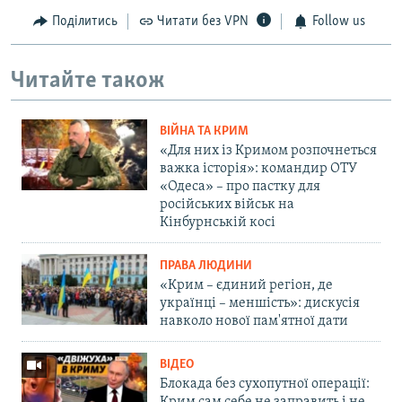
Поділитись
Читати без VPN
Follow us
Читайте також
ВІЙНА ТА КРИМ
«Для них із Кримом розпочнеться
важка історія»: командир ОТУ
«Одеса» – про пастку для
російських військ на
Кінбурнській косі
ПРАВА ЛЮДИНИ
«Крим – єдиний регіон, де
українці – меншість»: дискусія
навколо нової пам'ятної дати
ВІДЕО
Блокада без сухопутної операції: