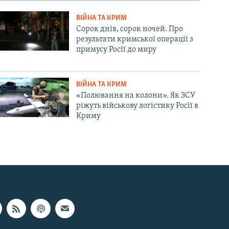
ВІЙНА ТА КРИМ
Сорок днів, сорок ночей. Про
результати кримської операції з
примусу Росії до миру
ВІЙНА ТА КРИМ
«Полювання на колони». Як ЗСУ
ріжуть військову логістику Росії в
Криму