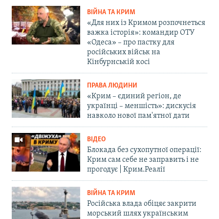
ВІЙНА ТА КРИМ
«Для них із Кримом розпочнеться
важка історія»: командир ОТУ
«Одеса» – про пастку для
російських військ на
Кінбурнській косі
ПРАВА ЛЮДИНИ
«Крим – єдиний регіон, де
українці – меншість»: дискусія
навколо нової пам'ятної дати
ВІДЕО
Блокада без сухопутної операції:
Крим сам себе не заправить і не
прогодує | Крим.Реалії
ВІЙНА ТА КРИМ
Російська влада обіцяє закрити
морський шлях українським