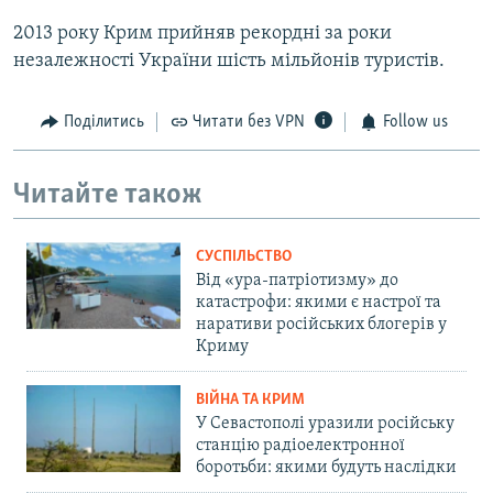
2013 року Крим прийняв рекордні за роки
незалежності України шість мільйонів туристів.
Поділитись
Читати без VPN
Follow us
Читайте також
СУСПІЛЬСТВО
Від «ура-патріотизму» до
катастрофи: якими є настрої та
наративи російських блогерів у
Криму
ВІЙНА ТА КРИМ
У Севастополі уразили російську
станцію радіоелектронної
боротьби: якими будуть наслідки