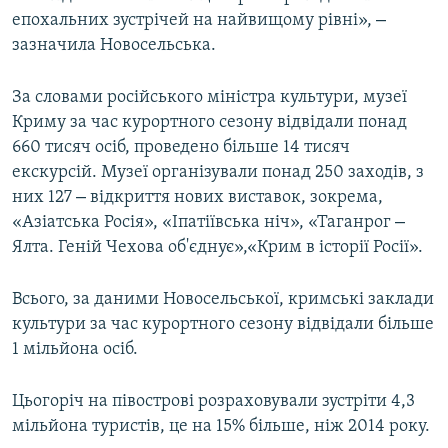
–
епохальних зустрічей на найвищому рівні»,
зазначила Новосельська.
За словами російського міністра культури, музеї
Криму за час курортного сезону відвідали понад
660 тисяч осіб, проведено більше 14 тисяч
екскурсій. Музеї організували понад 250 заходів, з
–
них 127
відкриття нових виставок, зокрема,
–
«Азіатська Росія», «Іпатіївська ніч», «Таганрог
Ялта. Геній Чехова об'єднує»,«Крим в історії Росії».
Всього, за даними Новосельської, кримські заклади
культури за час курортного сезону відвідали більше
1 мільйона осіб.
Цьогоріч на півострові розраховували зустріти 4,3
мільйона туристів, це на 15% більше, ніж 2014 року.