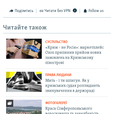
Поділитись
Читати без VPN
Follow us
Читайте також
СУСПІЛЬСТВО
«Крим – не Росія»: маркетплейс
Ozon припинив прийом нових
замовлень на Кримському
півострові
ПРАВА ЛЮДИНИ
Мить – і ти шпигун. Як у
кримських судах розглядають
звинувачення в держзраді
ФОТОГАЛЕРЕЇ
Краса Сімферопольського
водосховища та занедбаність