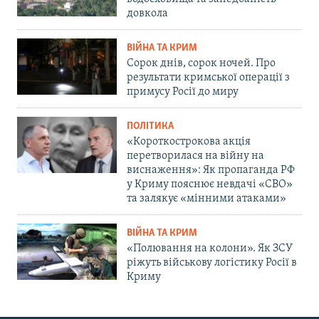
довкола
ВІЙНА ТА КРИМ
Сорок днів, сорок ночей. Про
результати кримської операції з
примусу Росії до миру
ПОЛІТИКА
«Короткострокова акція
перетворилася на війну на
виснаження»: Як пропаганда РФ
у Криму пояснює невдачі «СВО»
та залякує «мінними атаками»
ВІЙНА ТА КРИМ
«Полювання на колони». Як ЗСУ
ріжуть військову логістику Росії в
Криму