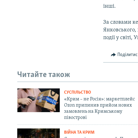
інші.
За словами ке
Янковського,
події у світі, 
Поділитис
Читайте також
СУСПІЛЬСТВО
«Крим – не Росія»: маркетплейс
Ozon припинив прийом нових
замовлень на Кримському
півострові
ВІЙНА ТА КРИМ