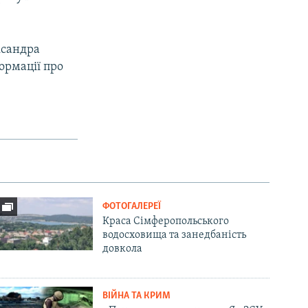
сандра
ормації про
ФОТОГАЛЕРЕЇ
Краса Сімферопольського
водосховища та занедбаність
довкола
ВІЙНА ТА КРИМ