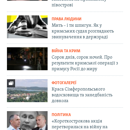
півострові
ПРАВА ЛЮДИНИ
Мить – і ти шпигун. Як у
кримських судах розглядають
звинувачення в держзраді
ВІЙНА ТА КРИМ
Сорок днів, сорок ночей. Про
результати кримської операції з
примусу Росії до миру
ФОТОГАЛЕРЕЇ
Краса Сімферопольського
водосховища та занедбаність
довкола
ПОЛІТИКА
«Короткострокова акція
перетворилася на війну на