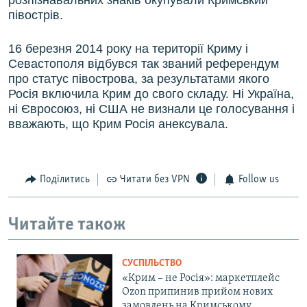
розпізнавальних знаків окупували Кримський
півострів.
16 березня 2014 року на території Криму і
Севастополя відбувся так званий референдум
про статус півострова, за результатами якого
Росія включила Крим до свого складу. Ні Україна,
ні Євросоюз, ні США не визнали це голосування і
вважають, що Крим Росія анексувала.
Поділитись
Читати без VPN
Follow us
Читайте також
СУСПІЛЬСТВО
«Крим – не Росія»: маркетплейс
Ozon припинив прийом нових
замовлень на Кримському