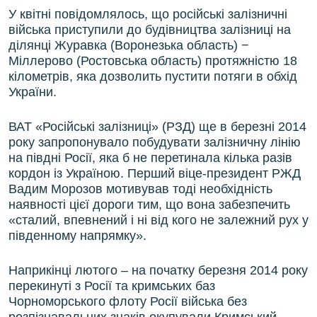
У квітні повідомлялось, що російські залізничні
війська приступили до будівництва залізниці на
ділянці Журавка (Воронезька область) −
Міллерово (Ростовська область) протяжністю 18
кілометрів, яка дозволить пустити потяги в обхід
України.
ВАТ «Російські залізниці» (РЗД) ще в березні 2014
року запропонувало побудувати залізничну лінію
на півдні Росії, яка б не перетинала кілька разів
кордон із Україною. Перший віце-президент РЖД
Вадим Морозов мотивував тоді необхідність
наявності цієї дороги тим, що вона забезпечить
«сталий, впевнений і ні від кого не залежний рух у
південному напрямку».
Наприкінці лютого – на початку березня 2014 року
перекинуті з Росії та кримських баз
Чорноморського флоту Росії війська без