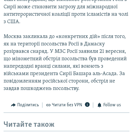
Сирії може становити загрозу для міжнародної
антитерористичної коаліції проти ісламістів на чолі
з США.
Москва закликала до «конкретних дій» після того,
як на території посольства Росії в Дамаску
розірвався снаряд. У МЗС Росії заявили 21 вересня,
що мінометний обстріл посольства був проведений
напередодні вранці силами, які воюють з
військами президента Сирії Башара аль-Асада. За
повідомленням російської сторони, обстріл не
завдав пошкоджень посольству.
Поділитись
Читати без VPN
Follow us
Читайте також