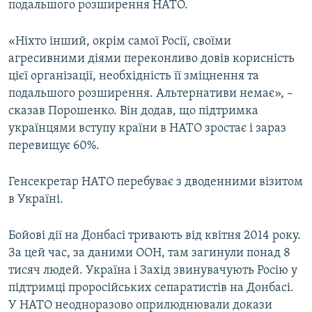
подальшого розширення НАТО.
«Ніхто інший, окрім самої Росії, своїми
агресивними діями переконливо довів корисність
цієї організації, необхідність її зміцнення та
подальшого розширення. Альтернативи немає», –
сказав Порошенко. Він додав, що підтримка
українцями вступу країни в НАТО зростає і зараз
перевищує 60%.
Генсекретар НАТО перебуває з дводенними візитом
в Україні.
Бойові дії на Донбасі тривають від квітня 2014 року.
За цей час, за даними ООН, там загинули понад 8
тисяч людей. Україна і Захід звинувачують Росію у
підтримці проросійських сепаратистів на Донбасі.
У НАТО неодноразово оприлюднювали докази