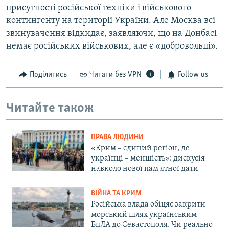
присутності російської техніки і військового
контингенту на території України. Але Москва всі
звинувачення відкидає, заявляючи, що на Донбасі
немає російських військових, але є «добровольці».
Поділитись
Читати без VPN
Follow us
Читайте також
ПРАВА ЛЮДИНИ
«Крим – єдиний регіон, де
українці – меншість»: дискусія
навколо нової пам'ятної дати
ВІЙНА ТА КРИМ
Російська влада обіцяє закрити
морський шлях українським
БпЛА до Севастополя. Чи реально