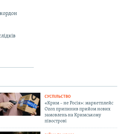
 кордон
слідків
СУСПІЛЬСТВО
«Крим – не Росія»: маркетплейс
Ozon припинив прийом нових
замовлень на Кримському
півострові