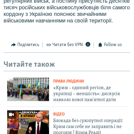
регулярних військ, а постійну присутність десятків
тисяч російських військовослужбовців біля самого
кордону з Україною пояснює звичайними
військовими навчаннями на своїй території.
Поділитись
Читати без VPN
Follow us
Читайте також
ПРАВА ЛЮДИНИ
«Крим – єдиний регіон, де
українці – меншість»: дискусія
навколо нової пам'ятної дати
ВІДЕО
Блокада без сухопутної операції:
Крим сам себе не заправить і не
прогодує | Крим.Реалії