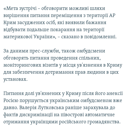
«Мета зустрічі – обговорити можливі шляхи
вирішення питання переміщення з території АР
Крим засуджених осіб, які виявили бажання
відбувати подальше покарання на території
материкової України», – сказано в повідомленні.
За даними прес-служби, також омбудсмени
обговорять питання проведення спільних,
моніторингових візитів у місця ув'язнення в Криму
для забезпечення дотримання прав людини в цих
установах.
Питання долі ув'язнених у Криму після його анексії
Росією порушується українським омбудсменом вже
давно. Валерія Лутковська раніше зарахувала до
фактів дискримінації на півострові автоматичне
отримання українцями російського громадянства.