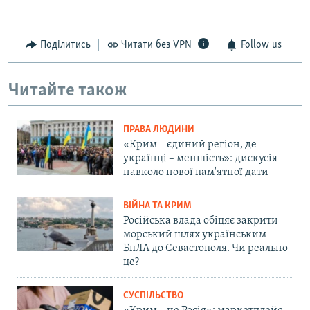
Поділитись
Читати без VPN
Follow us
Читайте також
ПРАВА ЛЮДИНИ
«Крим – єдиний регіон, де
українці – меншість»: дискусія
навколо нової пам'ятної дати
ВІЙНА ТА КРИМ
Російська влада обіцяє закрити
морський шлях українським
БпЛА до Севастополя. Чи реально
це?
СУСПІЛЬСТВО