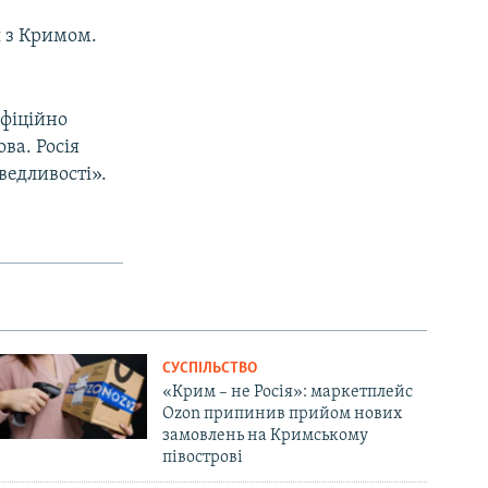
я з Кримом.
офіційно
ва. Росія
ведливості».
СУСПІЛЬСТВО
«Крим – не Росія»: маркетплейс
Ozon припинив прийом нових
замовлень на Кримському
півострові