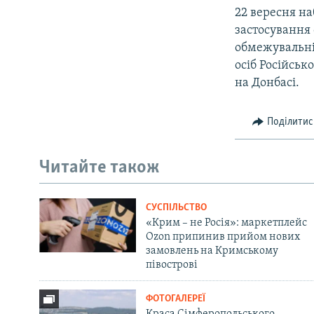
22 вересня н
застосування 
обмежувальні
осіб Російсько
на Донбасі.
Поділитис
Читайте також
СУСПІЛЬСТВО
«Крим – не Росія»: маркетплейс
Ozon припинив прийом нових
замовлень на Кримському
півострові
ФОТОГАЛЕРЕЇ
Краса Сімферопольського