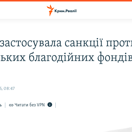
застосувала санкції прот
ських благодійних фондів
5, 08:47
ь
Читати без VPN