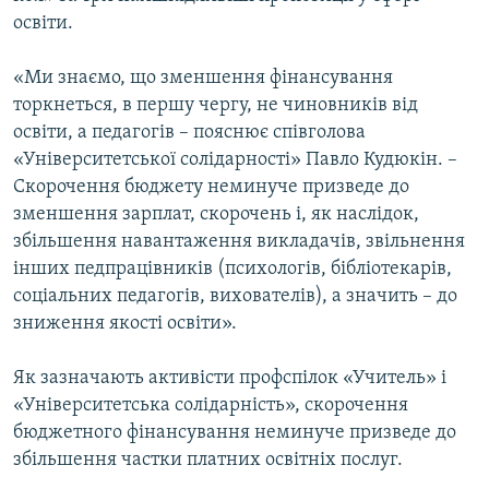
освіти.
«Ми знаємо, що зменшення фінансування
торкнеться, в першу чергу, не чиновників від
освіти, а педагогів – пояснює співголова
«Університетської солідарності» Павло Кудюкін. –
Скорочення бюджету неминуче призведе до
зменшення зарплат, скорочень і, як наслідок,
збільшення навантаження викладачів, звільнення
інших педпрацівників (психологів, бібліотекарів,
соціальних педагогів, вихователів), а значить – до
зниження якості освіти».
Як зазначають активісти профспілок «Учитель» і
«Університетська солідарність», скорочення
бюджетного фінансування неминуче призведе до
збільшення частки платних освітніх послуг.