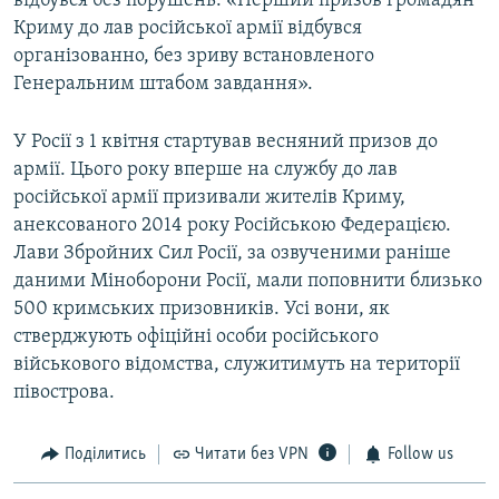
відбувся без порушень. «Перший призов громадян
Криму до лав російської армії відбувся
організованно, без зриву встановленого
Генеральним штабом завдання».
У Росії з 1 квітня стартував весняний призов до
армії. Цього року вперше на службу до лав
російської армії призивали жителів Криму,
анексованого 2014 року Російською Федерацією.
Лави Збройних Сил Росії, за озвученими раніше
даними Міноборони Росії, мали поповнити близько
500 кримських призовників. Усі вони, як
стверджують офіційні особи російського
військового відомства, служитимуть на території
півострова.
Поділитись
Читати без VPN
Follow us