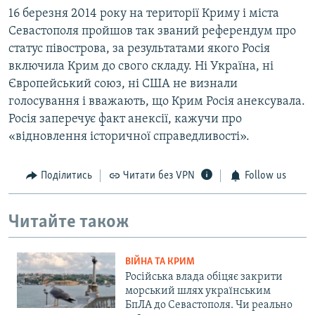
16 березня 2014 року на території Криму і міста
Севастополя пройшов так званий референдум про
статус півострова, за результатами якого Росія
включила Крим до свого складу. Ні Україна, ні
Європейський союз, ні США не визнали
голосування і вважають, що Крим Росія анексувала.
Росія заперечує факт анексії, кажучи про
«відновлення історичної справедливості».
Поділитись
Читати без VPN
Follow us
Читайте також
ВІЙНА ТА КРИМ
Російська влада обіцяє закрити
морський шлях українським
БпЛА до Севастополя. Чи реально