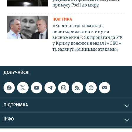
примусу Росії до миру
ПОЛІТИКА
«Короткострокова акція
перетворилася на війну на
виснаження»: Як пропаганда РФ
у Криму пояснює невдачі «СВО»
та залякує «мінними атаками»
ДОЛУЧАЙСЯ!
ПІДТРИМКА
ІНФО