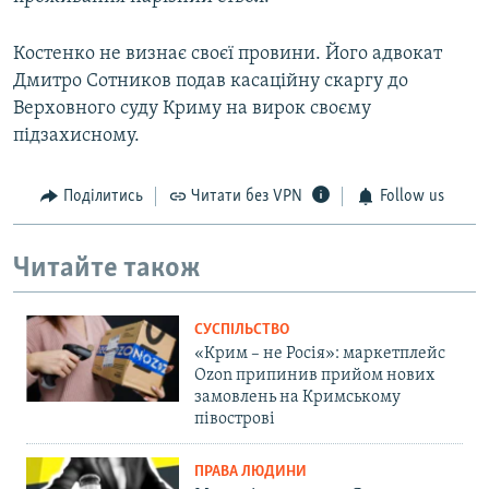
Костенко не визнає своєї провини. Його адвокат
Дмитро Сотников подав касаційну скаргу до
Верховного суду Криму на вирок своєму
підзахисному.
Поділитись
Читати без VPN
Follow us
Читайте також
СУСПІЛЬСТВО
«Крим – не Росія»: маркетплейс
Ozon припинив прийом нових
замовлень на Кримському
півострові
ПРАВА ЛЮДИНИ