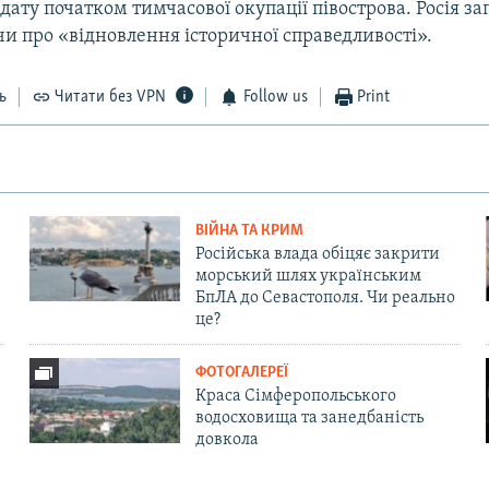
дату початком тимчасової окупації півострова. Росія за
чи про «відновлення історичної справедливості».
ь
Читати без VPN
Follow us
Print
ВІЙНА ТА КРИМ
Російська влада обіцяє закрити
морський шлях українським
БпЛА до Севастополя. Чи реально
це?
ФОТОГАЛЕРЕЇ
Краса Сімферопольського
водосховища та занедбаність
довкола