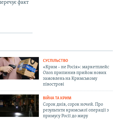
перечує факт
СУСПІЛЬСТВО
«Крим – не Росія»: маркетплейс
Ozon припинив прийом нових
замовлень на Кримському
півострові
ВІЙНА ТА КРИМ
Сорок днів, сорок ночей. Про
результати кримської операції з
примусу Росії до миру