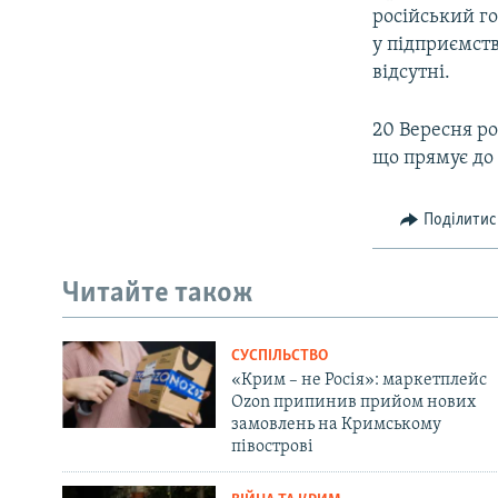
російський г
у підприємств
відсутні.
20 Вересня ро
що прямує до 
Поділитис
Читайте також
СУСПІЛЬСТВО
«Крим – не Росія»: маркетплейс
Ozon припинив прийом нових
замовлень на Кримському
півострові