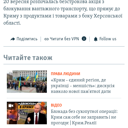
20 вересня розпочалась безстрокова акція з
блокування вантажного транспорту, що прямує до
Криму з продуктами і товарами з боку Херсонської
області.
Поділитись
Читати без VPN
Follow us
Читайте також
ПРАВА ЛЮДИНИ
«Крим – єдиний регіон, де
українці – меншість»: дискусія
навколо нової пам'ятної дати
ВІДЕО
Блокада без сухопутної операції:
Крим сам себе не заправить і не
прогодує | Крим.Реалії