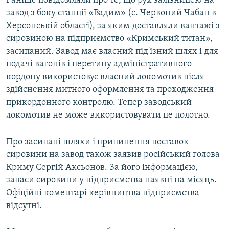
Раніше повідомляли про те, що рух залізницею на
завод з боку станції «Вадим» (с. Червоний Чабан в
Херсонській області), за яким доставляли вантажі з
сировиною на підприємство «Кримський титан»,
засипаний. Завод має власний під'їзний шлях і для
подачі вагонів і перетину адміністративного
кордону використовує власний локомотив після
здійснення митного оформлення та проходження
прикордонного контролю. Тепер заводський
локомотив не може використовувати це полотно.
Про засипані шляхи і припинення поставок
сировини на завод також заявив російський голова
Криму Сергій Аксьонов. За його інформацією,
запаси сировини у підприємства наявні на місяць.
Офіційні коментарі керівництва підприємства
відсутні.