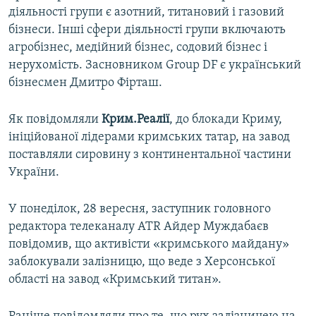
діяльності групи є азотний, титановий і газовий
бізнеси. Інші сфери діяльності групи включають
агробізнес, медійний бізнес, содовий бізнес і
нерухомість. Засновником Group DF є український
бізнесмен Дмитро Фірташ.
Як повідомляли
Крим.Реалії
, до блокади Криму,
ініційованої лідерами кримських татар, на завод
поставляли сировину з континентальної частини
України.
У понеділок, 28 вересня, заступник головного
редактора телеканалу АТR Айдер Муждабаєв
повідомив, що активісти «кримського майдану»
заблокували залізницю, що веде з Херсонської
області на завод «Кримський титан».