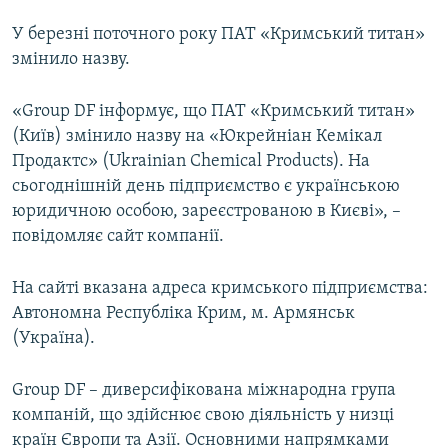
У березні поточного року ПАТ «Кримський титан»
змінило назву.
«Group DF інформує, що ПАТ «Кримський титан»
(Київ) змінило назву на «Юкрейніан Кемікал
Продактс» (Ukrainian Chemical Products). На
сьогоднішній день підприємство є українською
юридичною особою, зареєстрованою в Києві», –
повідомляє сайт компанії.
На сайті вказана адреса кримського підприємства:
Автономна Республіка Крим, м. Армянськ
(Україна).
Group DF – диверсифікована міжнародна група
компаній, що здійснює свою діяльність у низці
країн Європи та Азії. Основними напрямками