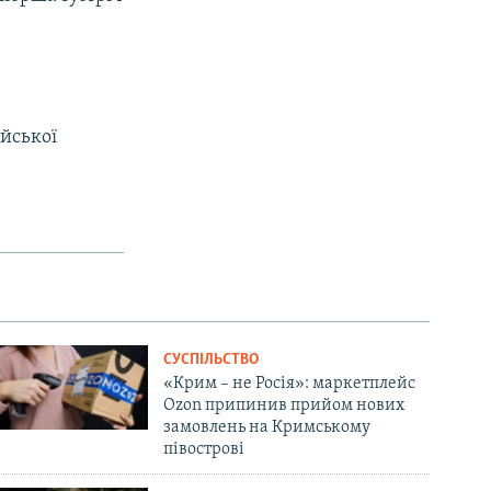
ійської
СУСПІЛЬСТВО
«Крим – не Росія»: маркетплейс
Ozon припинив прийом нових
замовлень на Кримському
півострові