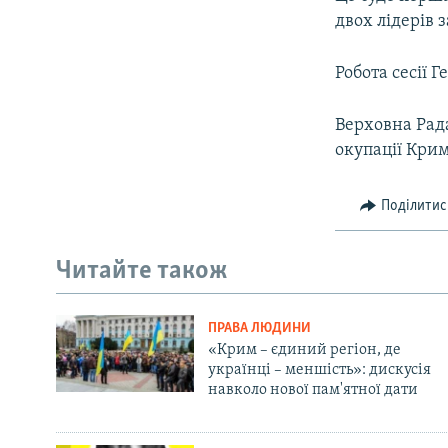
двох лідерів 
Робота сесії 
Верховна Рада
окупації Крим
Поділитис
Читайте також
ПРАВА ЛЮДИНИ
«Крим – єдиний регіон, де
українці – меншість»: дискусія
навколо нової пам'ятної дати