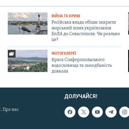
ВІЙНА ТА КРИМ
Російська влада обіцяє закрити
морський шлях українським
БпЛА до Севастополя. Чи реально
це?
ФОТОГАЛЕРЕЇ
Краса Сімферопольського
водосховища та занедбаність
довкола
ДОЛУЧАЙСЯ!
. Про нас