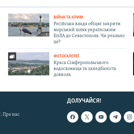
ВІЙНА ТА КРИМ
Російська влада обіцяє закрити
морський шлях українським
БпЛА до Севастополя. Чи реально
це?
ФОТОГАЛЕРЕЇ
Краса Сімферопольського
водосховища та занедбаність
довкола
ДОЛУЧАЙСЯ!
. Про нас