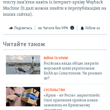
тексту пам’ятки навіть із інтернет-архіву Wayback
Machine (її далі можна знайти в перепублікаціях на
інших сайтах).
Поділитись
Читати без VPN
Follow us
Читайте також
ВІЙНА ТА КРИМ
Російська влада обіцяє закрити
морський шлях українським
БпЛА до Севастополя. Чи реально
це?
СУСПІЛЬСТВО
«Крим – не Росія»: маркетплейс
Ozon припинив прийом нових
замовлень на Кримському