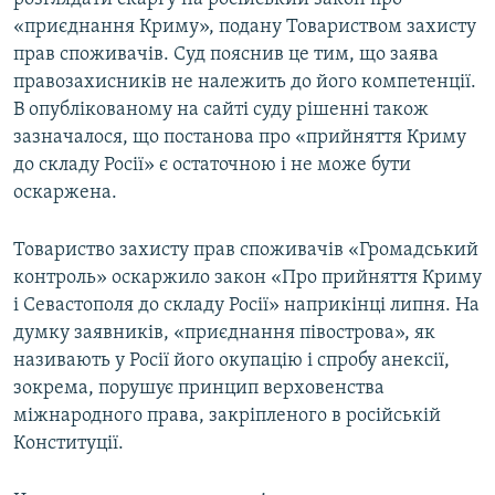
«приєднання Криму», подану Товариством захисту
прав споживачів. Суд пояснив це тим, що заява
правозахисників не належить до його компетенції.
В опублікованому на сайті суду рішенні також
зазначалося, що постанова про «прийняття Криму
до складу Росії» є остаточною і не може бути
оскаржена.
Товариство захисту прав споживачів «Громадський
контроль» оскаржило закон «Про прийняття Криму
і Севастополя до складу Росії» наприкінці липня. На
думку заявників, «приєднання півострова», як
називають у Росії його окупацію і спробу анексії,
зокрема, порушує принцип верховенства
міжнародного права, закріпленого в російській
Конституції.