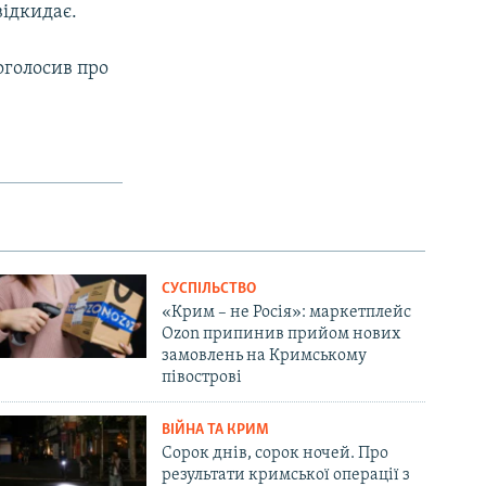
ідкидає.
оголосив про
СУСПІЛЬСТВО
«Крим – не Росія»: маркетплейс
Ozon припинив прийом нових
замовлень на Кримському
півострові
ВІЙНА ТА КРИМ
Сорок днів, сорок ночей. Про
результати кримської операції з