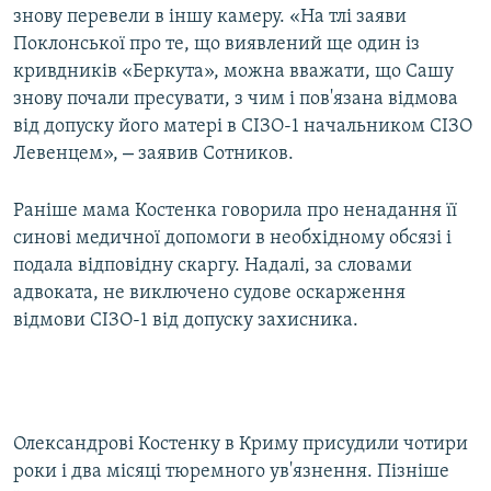
знову перевели в іншу камеру. «На тлі заяви
Поклонської про те, що виявлений ще один із
кривдників «Беркута», можна вважати, що Сашу
знову почали пресувати, з чим і пов'язана відмова
від допуску його матері в СІЗО-1 начальником СІЗО
–
Левенцем»,
заявив Сотников.
Раніше мама Костенка говорила про ненадання її
синові медичної допомоги в необхідному обсязі і
подала відповідну скаргу. Надалі, за словами
адвоката, не виключено судове оскарження
відмови СІЗО-1 від допуску захисника.
Олександрові Костенку в Криму присудили чотири
роки і два місяці тюремного ув'язнення. Пізніше