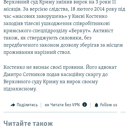
Верховний суд Криму змінив вирок на 3 роки 11
місяців. За версією слідства, 18 лютого 2014 року під
час «масових заворушень» у Києві Костенко
заподіяв тілесні ушкодження співробітникові
кримського спецпідрозділу «Беркут». Активіст
також, як стверджують силовики, без
передбаченого законом дозволу зберігав за місцем
проживання нарізний ствол.
Костенко не визнає своєї провини. Його адвокат
Дмитро Сотников подав касаційну скаргу до
Верховного суду Криму на вирок своєму
підзахисному.
Поділитись
Читати без VPN
Follow us
Читайте також