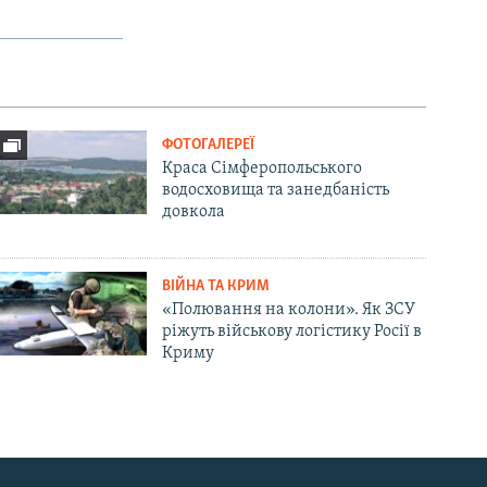
ФОТОГАЛЕРЕЇ
Краса Сімферопольського
водосховища та занедбаність
довкола
ВІЙНА ТА КРИМ
«Полювання на колони». Як ЗСУ
ріжуть військову логістику Росії в
Криму