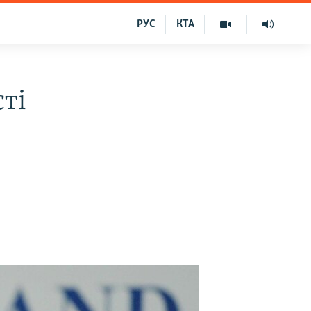
РУС
КТА
ті