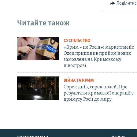
Поділитис
Читайте також
СУСПІЛЬСТВО
«Крим – не Росія»: маркетплейс
Ozon припинив прийом нових
замовлень на Кримському
півострові
ВІЙНА ТА КРИМ
Сорок днів, сорок ночей. Про
результати кримської операції з
примусу Росії до миру
Русский