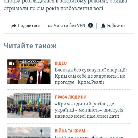
справа розглядалася в закритому режимі, обидва
отримали по сім років позбавлення волі.
Поділитись
Читати без VPN
Follow us
Читайте також
ВІДЕО
Блокада без сухопутної операції:
Крим сам себе не заправить і не
прогодує | Крим.Реалії
ПРАВА ЛЮДИНИ
«Крим – єдиний регіон, де
українці – меншість»: дискусія
навколо нової пам'ятної дати
ВІЙНА ТА КРИМ