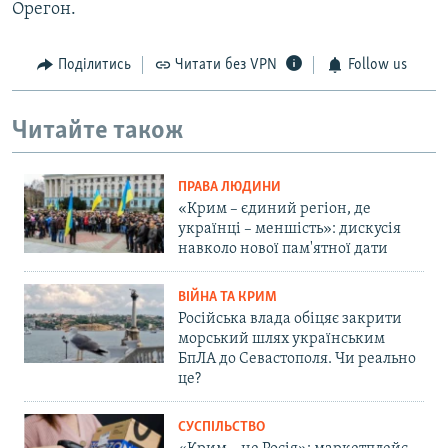
Орегон.
Поділитись
Читати без VPN
Follow us
Читайте також
ПРАВА ЛЮДИНИ
«Крим – єдиний регіон, де
українці – меншість»: дискусія
навколо нової пам'ятної дати
ВІЙНА ТА КРИМ
Російська влада обіцяє закрити
морський шлях українським
БпЛА до Севастополя. Чи реально
це?
СУСПІЛЬСТВО