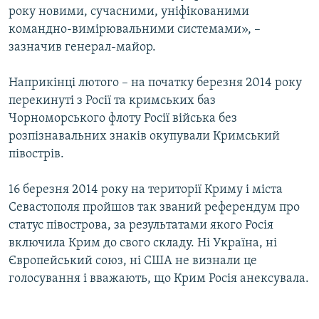
року новими, сучасними, уніфікованими
командно-вимірювальними системами», –
зазначив генерал-майор.
Наприкінці лютого – на початку березня 2014 року
перекинуті з Росії та кримських баз
Чорноморського флоту Росії війська без
розпізнавальних знаків окупували Кримський
півострів.
16 березня 2014 року на території Криму і міста
Севастополя пройшов так званий референдум про
статус півострова, за результатами якого Росія
включила Крим до свого складу. Ні Україна, ні
Європейський союз, ні США не визнали це
голосування і вважають, що Крим Росія анексувала.