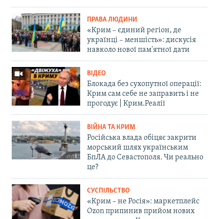
ПРАВА ЛЮДИНИ
«Крим – єдиний регіон, де
українці – меншість»: дискусія
навколо нової пам'ятної дати
ВІДЕО
Блокада без сухопутної операції:
Крим сам себе не заправить і не
прогодує | Крим.Реалії
ВІЙНА ТА КРИМ
Російська влада обіцяє закрити
морський шлях українським
БпЛА до Севастополя. Чи реально
це?
СУСПІЛЬСТВО
«Крим – не Росія»: маркетплейс
Ozon припинив прийом нових