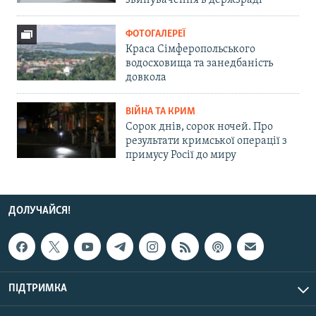
звинувачення в держзраді
ФОТОГАЛЕРЕЇ
Краса Сімферопольського
водосховища та занедбаність
довкола
ВІЙНА ТА КРИМ
Сорок днів, сорок ночей. Про
результати кримської операції з
примусу Росії до миру
ДОЛУЧАЙСЯ!
ПІДТРИМКА