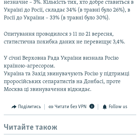
незначне – 3%. Кількість тих, хто добре ставиться в
Україні до Росії, складає 34% (в травні було 26%), в
Росії до України – 33% (в травні було 30%).
Опитування проводилося з 11 по 21 вересня,
статистична похибка даних не перевищує 3,4%.
У січні Верховна Рада України визнала Росію
країною-агресором.
Україна та Захід звинувачують Росію у підтримці
проросійських сепаратистів на Донбасі, проте
Москва ці звинувачення відкидає.
Поділитись
Читати без VPN
Follow us
Читайте також