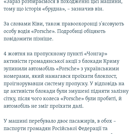
«Зараз розбираємося в походженні цієї машини,
тому що історія «брудна», – зазначив він.
За словами Ківи, також правоохоронці з'ясовують
особу водія «Porsche». Подробиці обіцяють
повідомити пізніше.
4 жовтня на пропускному пункті «Чонгар»
активісти громадянської акції з блокади Криму
зупинили автомобіль «Porsche» з українськими
номерами, який намагався проїхати блокпост,
проігнорувавши систему пропуску. У відповідь на
це активісти блокади були змушені підняти залізну
сітку, після чого колеса «Porsche» були пробиті, й
автомобіль не зміг проїхати далі.
У машині перебувало двоє пасажирів, в обох –
паспорти громадян Російської Федерації та