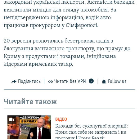
закордонні українські паспорти. Активісти блокади
викликали міліцію для огляду автомобіля. За
непідтвердженою інформацією, водій авто
працював прокурором у Сімферополі.
20 вересня розпочалась безстрокова акція з
блокування вантажного транспорту, що прямує до
Криму з продуктами і товарами, ініційована
лідерами кримських татар.
Поділитись
Читати без VPN
Follow us
Читайте також
ВІДЕО
Блокада без сухопутної операції:
Крим сам себе не заправить і не
прогодує | Крим.Реалії