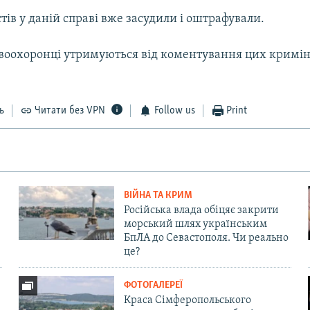
тів у даній справі вже засудили і оштрафували.
воохоронці утримуються від коментування цих кримі
ь
Читати без VPN
Follow us
Print
ВІЙНА ТА КРИМ
Російська влада обіцяє закрити
морський шлях українським
БпЛА до Севастополя. Чи реально
це?
ФОТОГАЛЕРЕЇ
Краса Сімферопольського