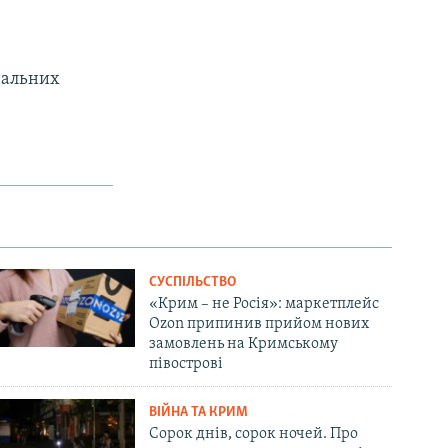
нальних
СУСПІЛЬСТВО
«Крим – не Росія»: маркетплейс
Ozon припинив прийом нових
замовлень на Кримському
півострові
ВІЙНА ТА КРИМ
Сорок днів, сорок ночей. Про