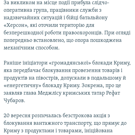
За викликом на місце події прибула слідчо-
оперативна група, працівники служби з
надзвичайних ситуацій і бійці батальйону
«Херсон», які оточили територію для
безперешкодної роботи правоохоронців. При огляді
попередньо встановлено, що опора пошкоджена
механічним способом.
Раніше ініціатори «громадянської» блокади Криму,
яка передбачає блокування провезення товарів і
продуктів на півострів, допускали в подальшому й
«енергетичну» блокаду Криму. Зокрема, про це
заявляв глава Меджлісу кримських татар Рефат
Чубаров.
20 вересня розпочалась безстрокова акція з
блокування вантажного транспорту, що прямує до
Криму з продуктами і товарами, ініційована