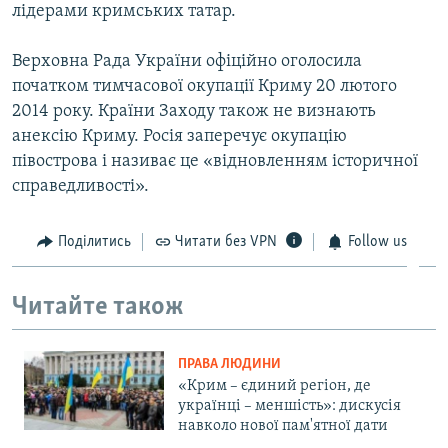
лідерами кримських татар.
Верховна Рада України офіційно оголосила
початком тимчасової окупації Криму 20 лютого
2014 року. Країни Заходу також не визнають
анексію Криму. Росія заперечує окупацію
півострова і називає це «відновленням історичної
справедливості».
Поділитись
Читати без VPN
Follow us
Читайте також
ПРАВА ЛЮДИНИ
«Крим – єдиний регіон, де
українці – меншість»: дискусія
навколо нової пам'ятної дати