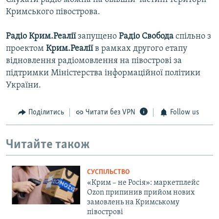
Кримського півострова.
Радіо Крим.Реалії
запущено
Радіо Свобода
спільно з
проектом
Крим.Реалії
в рамках другого етапу
відновлення радіомовлення на півострові за
підтримки Міністерства інформаційної політики
України.
Поділитись
Читати без VPN
Follow us
Читайте також
СУСПІЛЬСТВО
«Крим – не Росія»: маркетплейс
Ozon припинив прийом нових
замовлень на Кримському
півострові