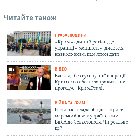
Читайте також
ПРАВА ЛЮДИНИ
«Крим – єдиний регіон, де
українці – меншість»: дискусія
навколо нової пам'ятної дати
ВІДЕО
Блокада без сухопутної операції:
Крим сам себе не заправить і не
прогодує | Крим.Реалії
ВІЙНА ТА КРИМ
Російська влада обіцяє закрити
морський шлях українським
БпЛА до Севастополя. Чи реально
це?