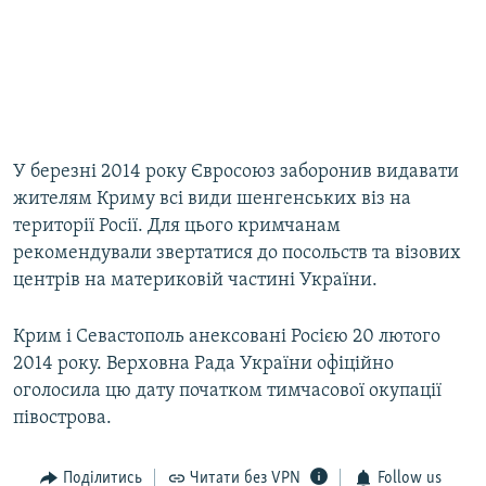
У березні 2014 року Євросоюз заборонив видавати
жителям Криму всі види шенгенських віз на
території Росії. Для цього кримчанам
рекомендували звертатися до посольств та візових
центрів на материковій частині України.
Крим і Севастополь анексовані Росією 20 лютого
2014 року. Верховна Рада України офіційно
оголосила цю дату початком тимчасової окупації
півострова.
Поділитись
Читати без VPN
Follow us