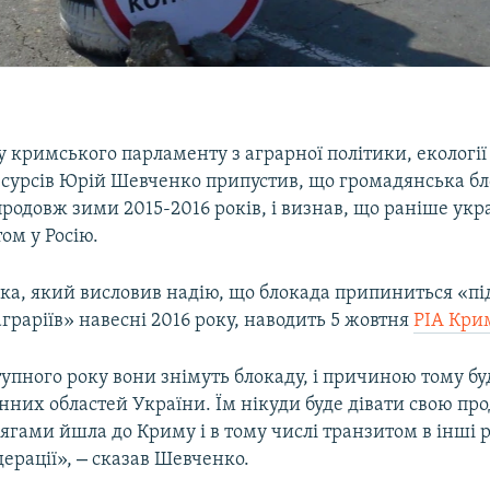
у кримського парламенту з аграрної політики, екології
сурсів Юрій Шевченко припустив, що громадянська б
одовж зими 2015-2016 років, і визнав, що раніше укра
ом у Росію.
ка, який висловив надію, що блокада припиниться «пі
граріїв» навесні 2016 року, наводить 5 жовтня
РІА Кри
упного року вони знімуть блокаду, і причиною тому буд
енних областей України. Їм нікуди буде дівати свою пр
гами йшла до Криму і в тому числі транзитом в інші 
–
дерації»,
сказав Шевченко.