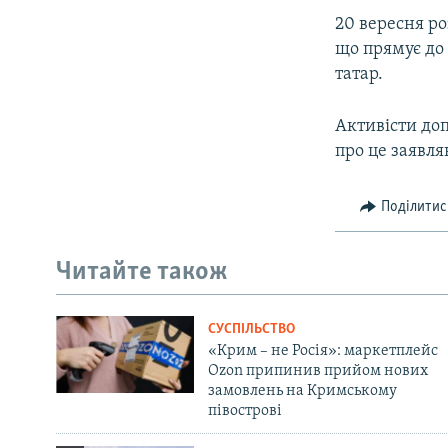
20 вересня ро
що прямує до
татар.
Активісти до
про це заявля
Поділитис
Читайте також
СУСПІЛЬСТВО
«Крим – не Росія»: маркетплейс
Ozon припинив прийом нових
замовлень на Кримському
півострові