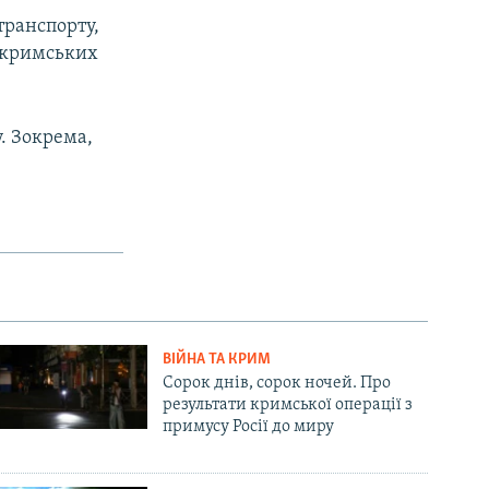
транспорту,
и кримських
. Зокрема,
ВІЙНА ТА КРИМ
Сорок днів, сорок ночей. Про
результати кримської операції з
примусу Росії до миру