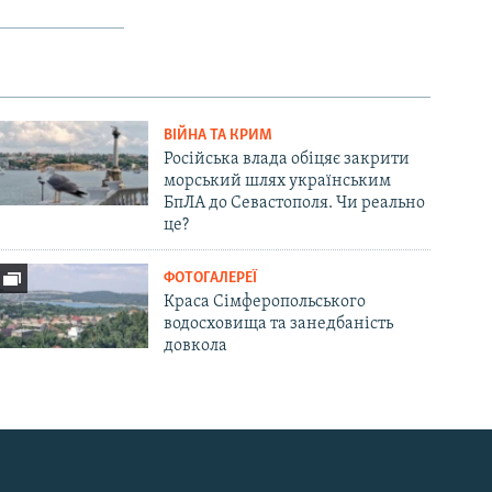
ВІЙНА ТА КРИМ
Російська влада обіцяє закрити
морський шлях українським
БпЛА до Севастополя. Чи реально
це?
ФОТОГАЛЕРЕЇ
Краса Сімферопольського
водосховища та занедбаність
довкола