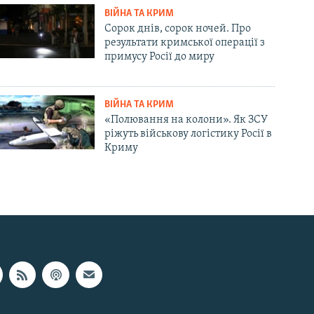
ВІЙНА ТА КРИМ
Сорок днів, сорок ночей. Про
результати кримської операції з
примусу Росії до миру
ВІЙНА ТА КРИМ
«Полювання на колони». Як ЗСУ
ріжуть військову логістику Росії в
Криму