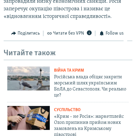
запровадили низку економічних санкцій. Росія
заперечує окупацію півострова і називає це
«відновленням історичної справедливості».
Поділитись
Читати без VPN
Follow us
Читайте також
ВІЙНА ТА КРИМ
Російська влада обіцяє закрити
морський шлях українським
БпЛА до Севастополя. Чи реально
це?
СУСПІЛЬСТВО
«Крим – не Росія»: маркетплейс
Ozon припинив прийом нових
замовлень на Кримському
півострові