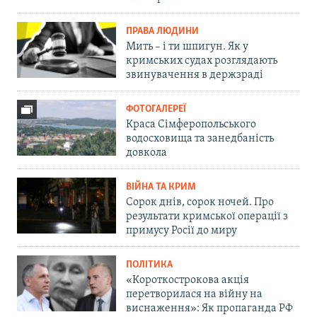
ПРАВА ЛЮДИНИ
Мить – і ти шпигун. Як у
кримських судах розглядають
звинувачення в держзраді
ФОТОГАЛЕРЕЇ
Краса Сімферопольського
водосховища та занедбаність
довкола
ВІЙНА ТА КРИМ
Сорок днів, сорок ночей. Про
результати кримської операції з
примусу Росії до миру
ПОЛІТИКА
«Короткострокова акція
перетворилася на війну на
виснаження»: Як пропаганда РФ