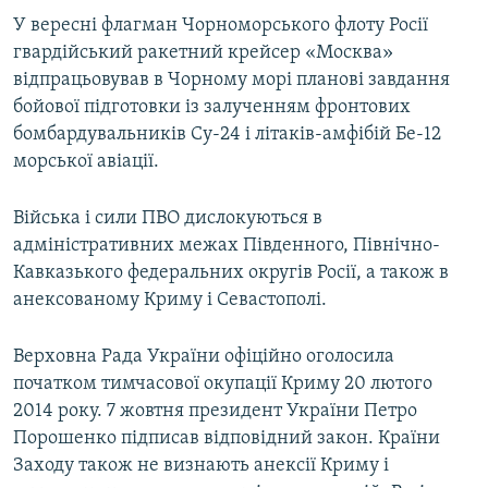
У вересні флагман Чорноморського флоту Росії
гвардійський ракетний крейсер «Москва»
відпрацьовував в Чорному морі планові завдання
бойової підготовки із залученням фронтових
бомбардувальників Су-24 і літаків-амфібій Бе-12
морської авіації.
Війська і сили ПВО дислокуються в
адміністративних межах Південного, Північно-
Кавказького федеральних округів Росії, а також в
анексованому Криму і Севастополі.
Верховна Рада України офіційно оголосила
початком тимчасової окупації Криму 20 лютого
2014 року. 7 жовтня президент України Петро
Порошенко підписав відповідний закон. Країни
Заходу також не визнають анексії Криму і