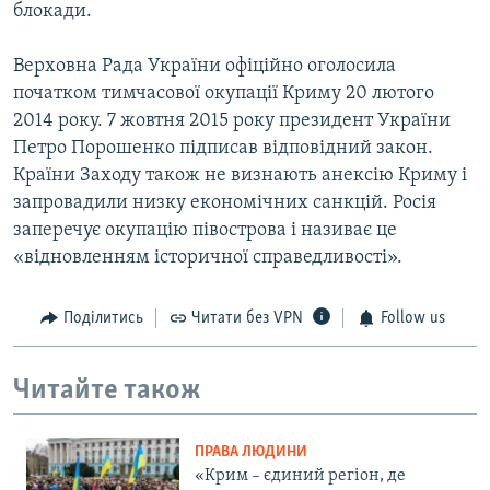
блокади.
Верховна Рада України офіційно оголосила
початком тимчасової окупації Криму 20 лютого
2014 року. 7 жовтня 2015 року президент України
Петро Порошенко підписав відповідний закон.
Країни Заходу також не визнають анексію Криму і
запровадили низку економічних санкцій. Росія
заперечує окупацію півострова і називає це
«відновленням історичної справедливості».
Поділитись
Читати без VPN
Follow us
Читайте також
ПРАВА ЛЮДИНИ
«Крим – єдиний регіон, де