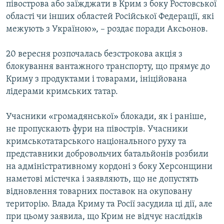
півострова або заїжджати в Крим з боку Ростовської
області чи інших областей Російської Федерації, які
межують з Україною», – роздає поради Аксьонов.
20 вересня розпочалась безстрокова акція з
блокування вантажного транспорту, що прямує до
Криму з продуктами і товарами, ініційована
лідерами кримських татар.
Учасники «громадянської» блокади, як і раніше,
не пропускають фури на півострів. Учасники
кримськотатарського національного руху та
представники добровольчих батальйонів розбили
на адміністративному кордоні з боку Херсонщини
наметові містечка і заявляють, що не допустять
відновлення товарних поставок на окуповану
територію. Влада Криму та Росії засудила ці дії, але
при цьому заявила, що Крим не відчує наслідків